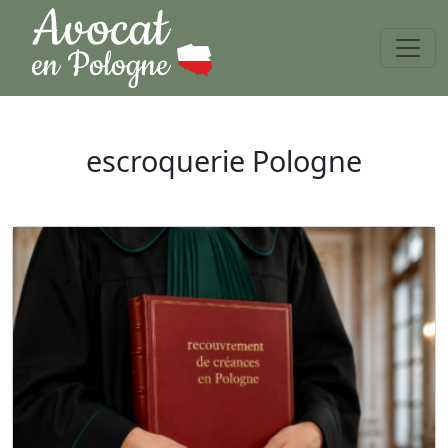
escroquerie Pologne