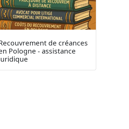
Recouvrement de créances
en Pologne - assistance
juridique