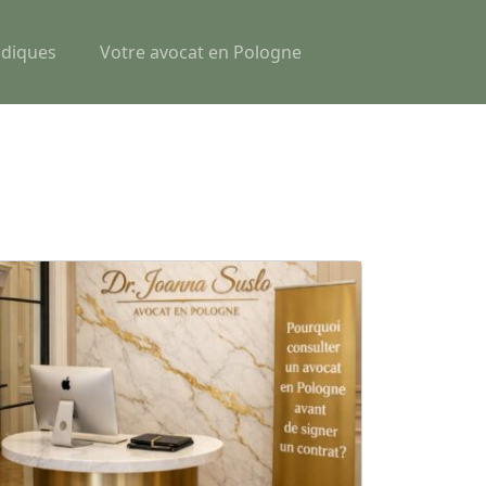
idiques
Votre avocat en Pologne