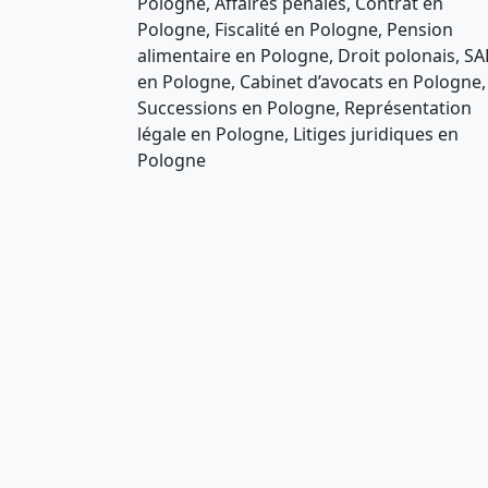
Pologne, Affaires pénales, Contrat en
Pologne, Fiscalité en Pologne, Pension
alimentaire en Pologne, Droit polonais, SA
en Pologne, Cabinet d’avocats en Pologne,
Successions en Pologne, Représentation
légale en Pologne, Litiges juridiques en
Pologne