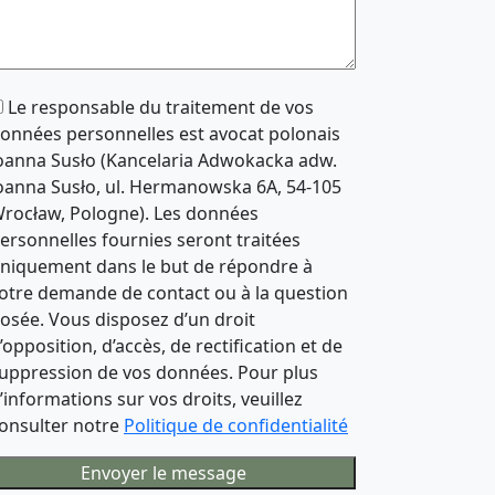
Le responsable du traitement de vos
onnées personnelles est avocat polonais
oanna Susło (Kancelaria Adwokacka adw.
oanna Susło, ul. Hermanowska 6A, 54-105
rocław, Pologne). Les données
ersonnelles fournies seront traitées
niquement dans le but de répondre à
otre demande de contact ou à la question
osée. Vous disposez d’un droit
’opposition, d’accès, de rectification et de
uppression de vos données. Pour plus
’informations sur vos droits, veuillez
onsulter notre
Politique de confidentialité