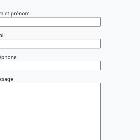
m et prénom
il
léphone
ssage