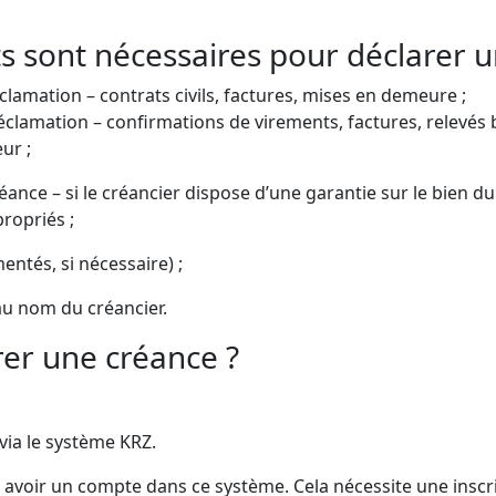
s sont nécessaires pour déclarer u
lamation – contrats civils, factures, mises en demeure ;
clamation – confirmations de virements, factures, relevés
ur ;
réance – si le créancier dispose d’une garantie sur le bien 
ropriés ;
ntés, si nécessaire) ;
au nom du créancier.
er une créance ?
via le système KRZ.
z avoir un compte dans ce système. Cela nécessite une inscri