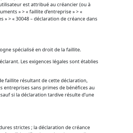
tilisateur est attribué au créancier (ou à
ments » > « faillite d’entreprise » > «
es » > « 30048 – déclaration de créance dans
ne spécialisé en droit de la faillite.
clarant. Les exigences légales sont établies
faillite résultant de cette déclaration,
es entreprises sans primes de bénéfices au
sauf si la déclaration tardive résulte d’une
ures strictes ; la déclaration de créance