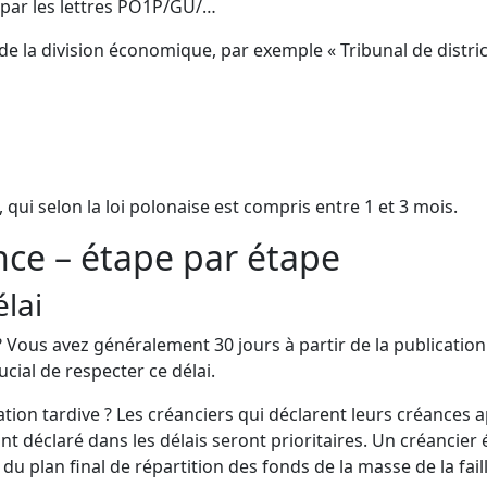
par les lettres PO1P/GU/…
n de la division économique, par exemple « Tribunal de distr
 qui selon la loi polonaise est compris entre 1 et 3 mois.
nce – étape par étape
élai
 Vous avez généralement 30 jours à partir de la publication d
ucial de respecter ce délai.
ion tardive ? Les créanciers qui déclarent leurs créances apr
nt déclaré dans les délais seront prioritaires. Un créancier
du plan final de répartition des fonds de la masse de la fail