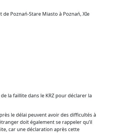
ict de Poznań-Stare Miasto à Poznań, XIe
e la faillite dans le KRZ pour déclarer la
ès le délai peuvent avoir des difficultés à
 étranger doit également se rappeler qu’il
lite, car une déclaration après cette