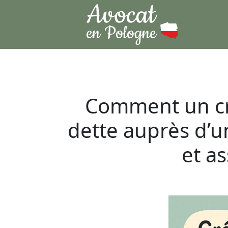
Comment un cré
dette auprès d’un
et a