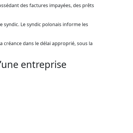
 possédant des factures impayées, des prêts
le syndic. Le syndic polonais informe les
la créance dans le délai approprié, sous la
d’une entreprise