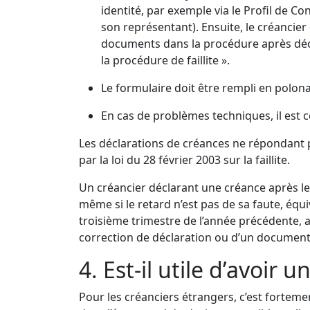
identité, par exemple via le Profil de Co
son représentant). Ensuite, le créancier 
documents dans la procédure après déclar
la procédure de faillite ».
Le formulaire doit être rempli en polona
En cas de problèmes techniques, il est co
Les déclarations de créances ne répondant p
par la loi du 28 février 2003 sur la faillite.
Un créancier déclarant une créance après le d
même si le retard n’est pas de sa faute, éq
troisième trimestre de l’année précédente, an
correction de déclaration ou d’un document s
4. Est-il utile d’avoir
Pour les créanciers étrangers, c’est forteme