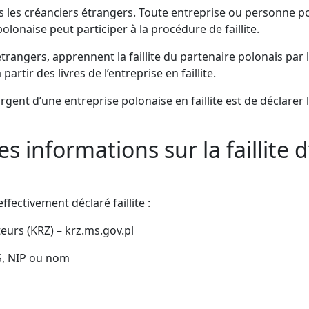
ut pas les créanciers étrangers. Toute entreprise ou personne
lonaise peut participer à la procédure de faillite.
étrangers, apprennent la faillite du partenaire polonais par 
rtir des livres de l’entreprise en faillite.
gent d’une entreprise polonaise en faillite est de déclarer 
 informations sur la faillite 
ffectivement déclaré faillite :
eurs (KRZ) – krz.ms.gov.pl
S, NIP ou nom