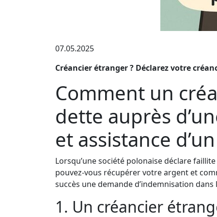
07.05.2025
Créancier étranger ? Déclarez votre créanc
Comment un créan
dette auprès d’une
et assistance d’un
Lorsqu’une société polonaise déclare faillite
pouvez-vous récupérer votre argent et comm
succès une demande d’indemnisation dans le c
1. Un créancier étrang