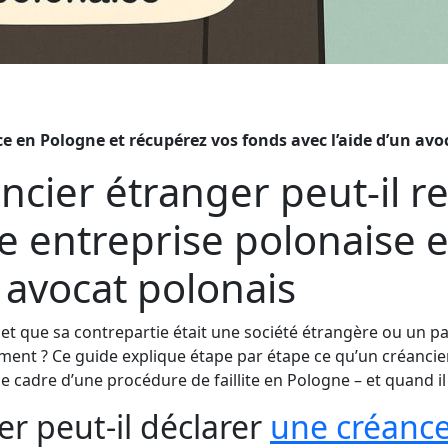
e en Pologne et récupérez vos fonds avec l’aide d’un avoc
cier étranger peut-il r
 entreprise polonaise en
 avocat polonais
 et que sa contrepartie était une société étrangère ou un pa
ent ? Ce guide explique étape par étape ce qu’un créancier
adre d’une procédure de faillite en Pologne – et quand il e
er peut-il déclarer
une créanc