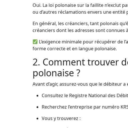
Oui. La loi polonaise sur la faillite n’excl
ou d’autres réclamations envers une entité po
En général, les créanciers, tant polonais qu’
créanciers dont les adresses sont connues à pa
L’exigence minimale pour récupérer de l’ar
forme correcte et en langue polonaise.
2. Comment trouver des
polonaise ?
Avant d’agir, assurez-vous que le débiteur a e
Consultez le Registre National des Débit
Recherchez l’entreprise par numéro KR
Vous y trouverez :