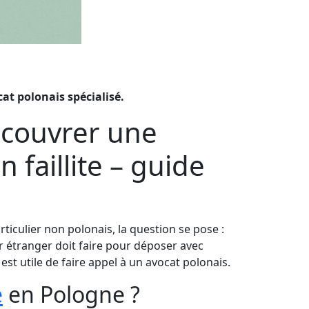
at polonais spécialisé.
ecouvrer une
 faillite – guide
rticulier non polonais, la question se pose :
 étranger doit faire pour déposer avec
st utile de faire appel à un avocat polonais.
e
en Pologne ?